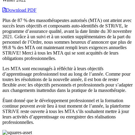
Download PDF
Plus de 87 % des massothérapeutes autorisés (MTA) ont atteint avec
succès leurs objectifs et composants auto-identifiés de STRiVE, le
programme d’assurance qualité, avant la date limite du 30 novembre
2021. Grâce à un suivi et à un soutien supplémentaires de la part du
personnel de l’Ordre, nous sommes heureux d’annoncer que plus de
99.8 % des MTA ont maintenant rempli leurs exigences annuelles
STRiVE! Merci à tous les MTA qui se sont acquittés de leurs
obligations professionnelles.
Les MTA sont encouragés à réfléchir à leurs objectifs
d’apprentissage professionnel tout au long de l’année. Comme pour
toutes les résolutions de la nouvelle année, il est bon de rester
flexible avec les objectifs personnels et professionnels pour s’adapter
aux changements inattendus dans la pratique de la massothérapie.
Étant donné que le développement professionnel et la formation
continue peuvent avoir lieu à tout moment de l’année, la plateforme
STRiVE reste ouverte à tous les MTA s’ils souhaitent mettre à jour
leurs activités d’apprentissage ou enregistrer des réalisations
professionnelles.