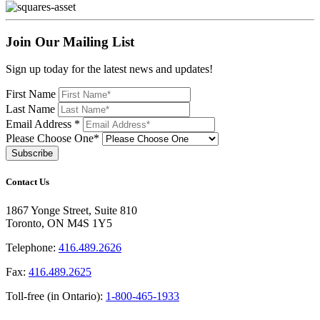
Join Our Mailing List
Sign up today for the latest news and updates!
First Name
Last Name
Email Address
*
Please Choose One*
Contact Us
1867 Yonge Street, Suite 810
Toronto, ON M4S 1Y5
Telephone:
416.489.2626
Fax:
416.489.2625
Toll-free (in Ontario):
1-800-465-1933